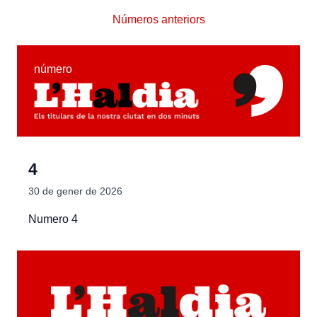
Números anteriors
número
4
30 de gener de 2026
Numero 4