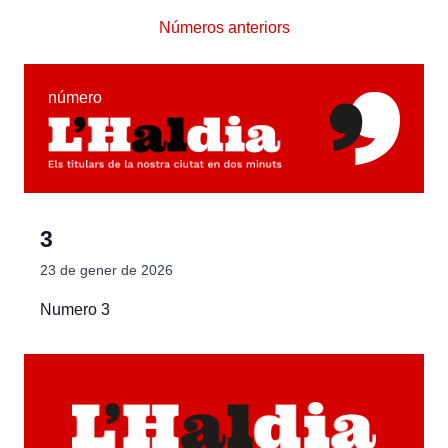
Números anteriors
número
3
23 de gener de 2026
Numero 3