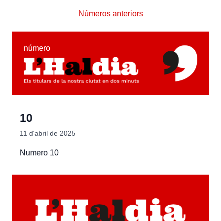
Números anteriors
número
10
11 d'abril de 2025
Numero 10