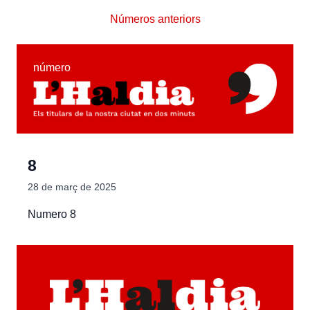
Números anteriors
número
8
28 de març de 2025
Numero 8