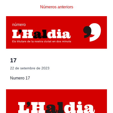
Números anteriors
número
17
22 de setembre de 2023
Numero 17