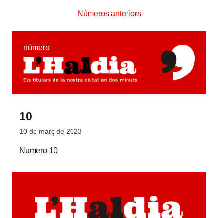
Números anteriors
número
10
10 de març de 2023
Numero 10