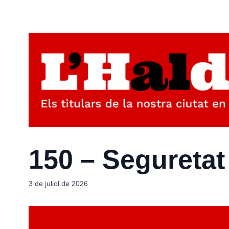
150 – Seguretat
3 de juliol de 2026