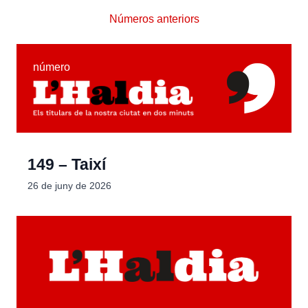
Números anteriors
número
149 – Taixí
26 de juny de 2026