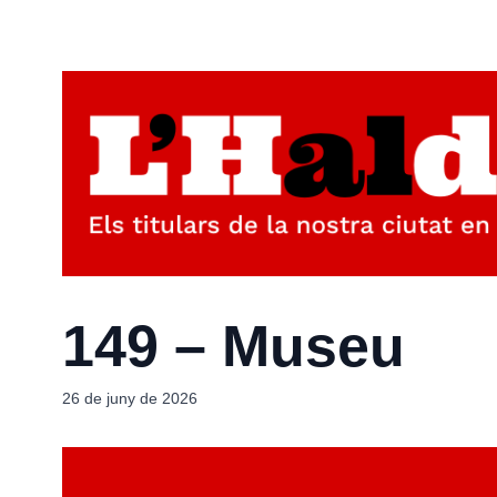
149 – Museu
26 de juny de 2026