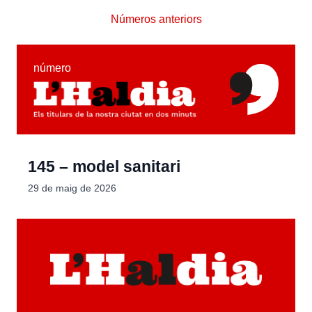
Números anteriors
número
145 – model sanitari
29 de maig de 2026