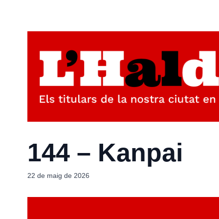
144 – Kanpai
22 de maig de 2026