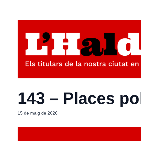
143 – Places pol
15 de maig de 2026