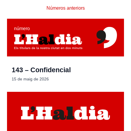
Números anteriors
número
143 – Confidencial
15 de maig de 2026