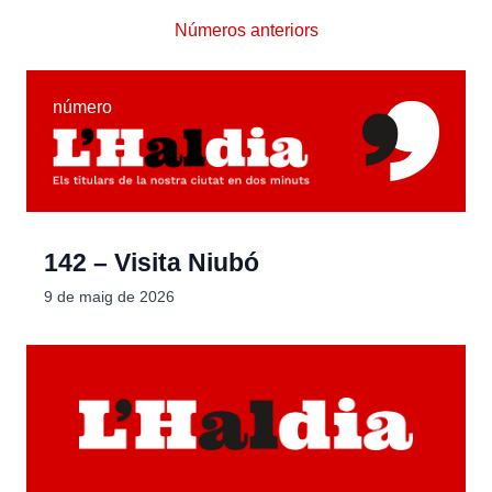
Números anteriors
número
142 – Visita Niubó
9 de maig de 2026