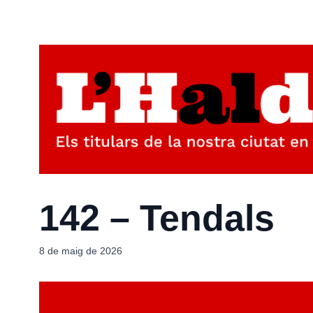
142 – Tendals
8 de maig de 2026