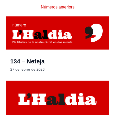
Números anteriors
número
134 – Neteja
27 de febrer de 2026