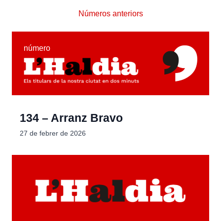
Números anteriors
número
134 – Arranz Bravo
27 de febrer de 2026