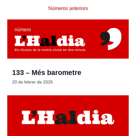
Números anteriors
número
133 – Més barometre
20 de febrer de 2026