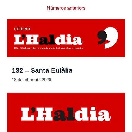
Números anteriors
número
132 – Santa Eulàlia
13 de febrer de 2026