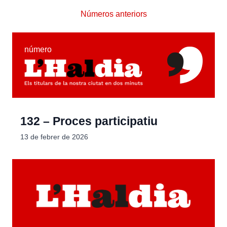
Números anteriors
número
132 – Proces participatiu
13 de febrer de 2026