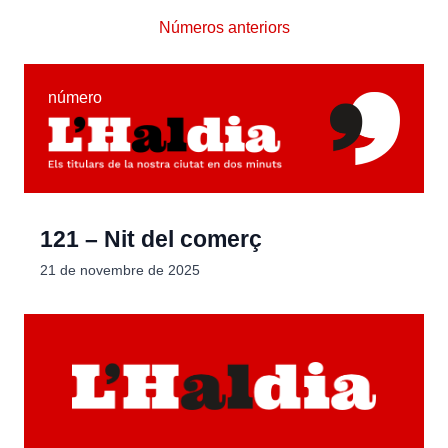
Números anteriors
número
121 – Nit del comerç
21 de novembre de 2025