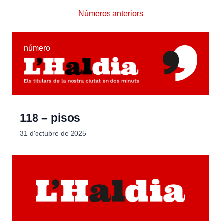
Números anteriors
número
118 – pisos
31 d'octubre de 2025