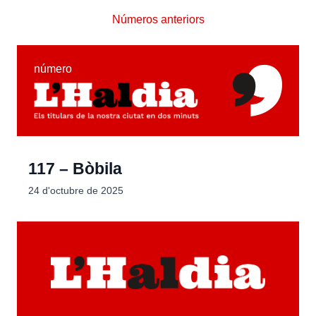
Números anteriors
número
117 – Bòbila
24 d'octubre de 2025