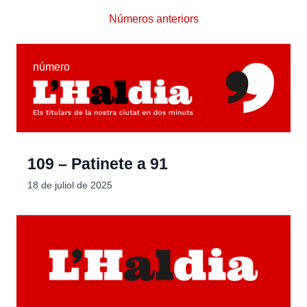
Números anteriors
número
109 – Patinete a 91
18 de juliol de 2025