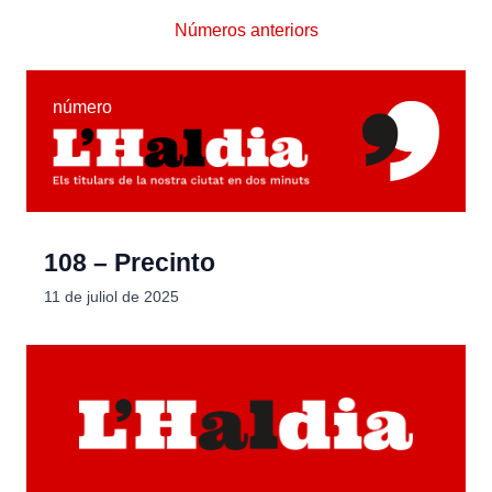
Números anteriors
número
108 – Precinto
11 de juliol de 2025