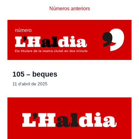
Números anteriors
número
105 – beques
11 d'abril de 2025