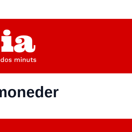
 moneder