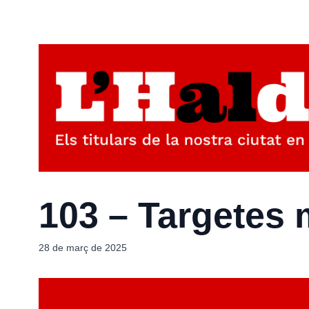
103 – Targetes
28 de març de 2025