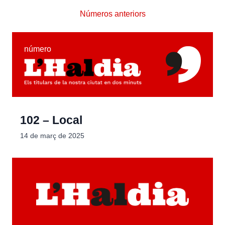
Números anteriors
número
102 – Local
14 de març de 2025