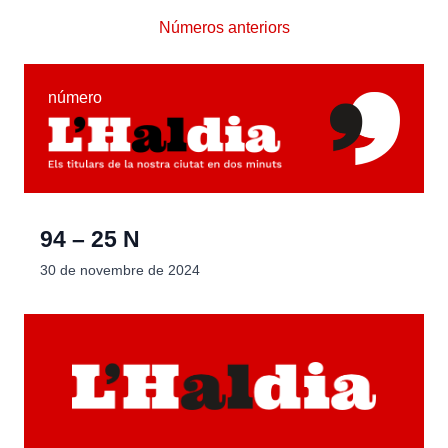
Números anteriors
número
94 – 25 N
30 de novembre de 2024