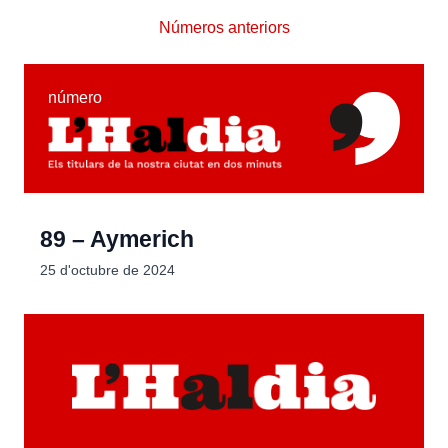
Números anteriors
número
89 – Aymerich
25 d'octubre de 2024