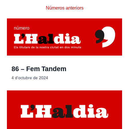
Números anteriors
número
86 – Fem Tandem
4 d'octubre de 2024