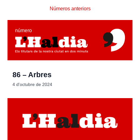
Números anteriors
número
86 – Arbres
4 d'octubre de 2024