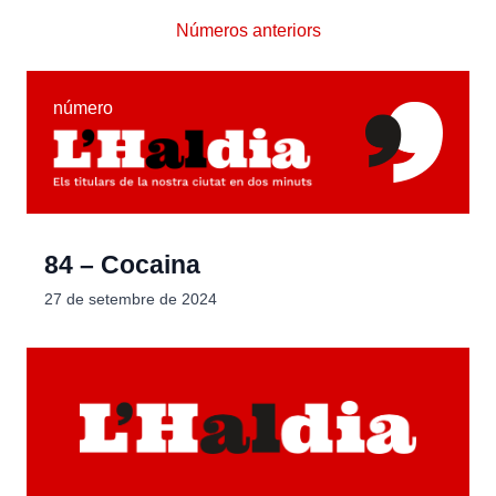
Números anteriors
número
84 – Cocaina
27 de setembre de 2024