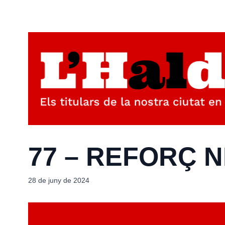
77 – REFORÇ 
28 de juny de 2024