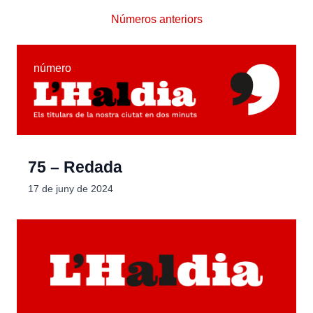
Números anteriors
número
75 – Redada
17 de juny de 2024