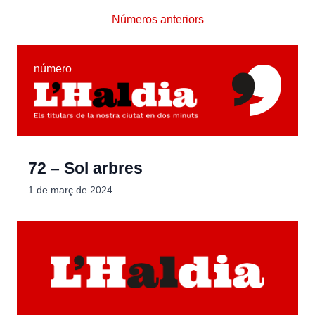
Números anteriors
número
72 – Sol arbres
1 de març de 2024