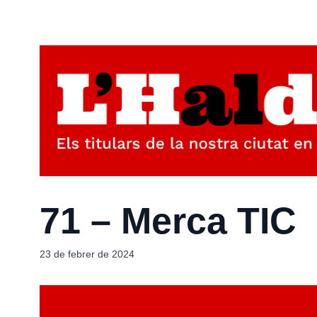
71 – Merca TIC
23 de febrer de 2024