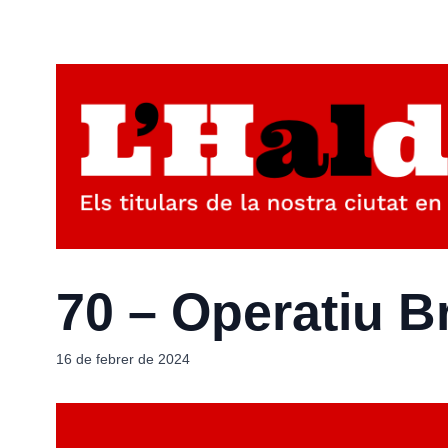
70 – Operatiu B
16 de febrer de 2024