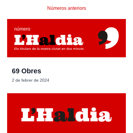
Números anteriors
número
69 Obres
2 de febrer de 2024