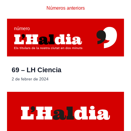
Números anteriors
número
69 – LH Ciencia
2 de febrer de 2024