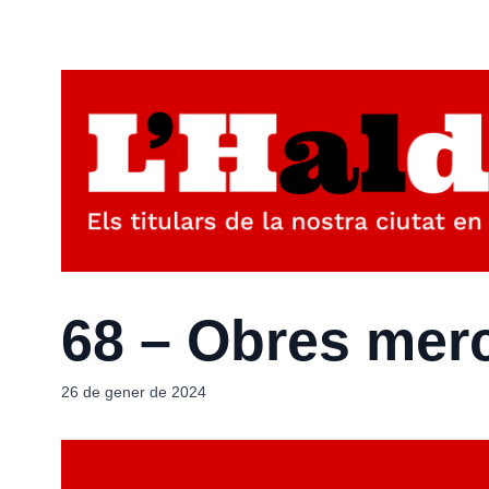
68 – Obres merc
26 de gener de 2024