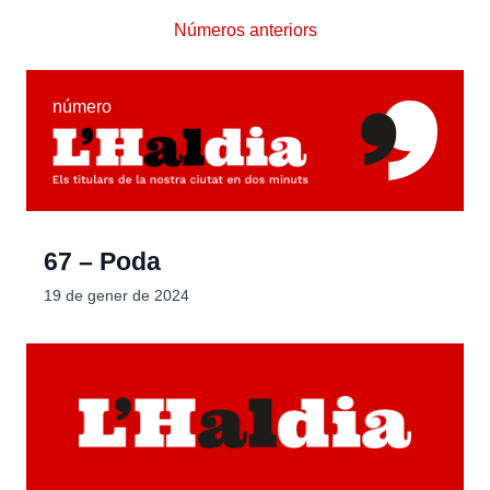
Números anteriors
número
67 – Poda
19 de gener de 2024