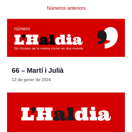
Números anteriors
número
66 – Martí i Julià
12 de gener de 2024