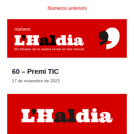
Números anteriors
número
60 – Premi TIC
17 de novembre de 2023