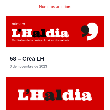
Números anteriors
número
58 – Crea LH
3 de novembre de 2023