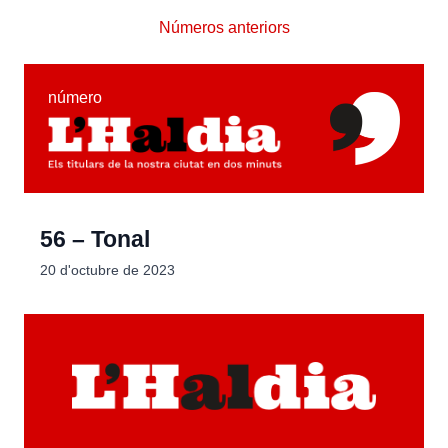
Números anteriors
número
56 – Tonal
20 d'octubre de 2023