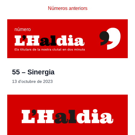
Números anteriors
número
55 – Sinergia
13 d'octubre de 2023