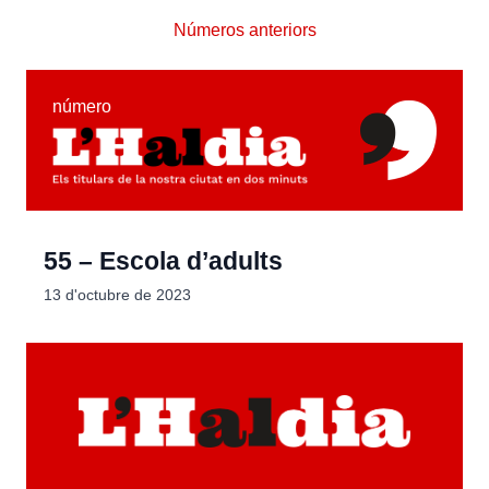
Números anteriors
número
55 – Escola d’adults
13 d'octubre de 2023