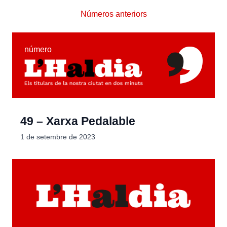
Números anteriors
número
49 – Xarxa Pedalable
1 de setembre de 2023