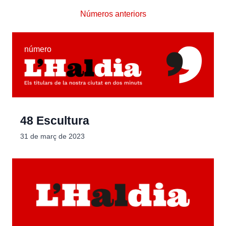
Números anteriors
número
48 Escultura
31 de març de 2023